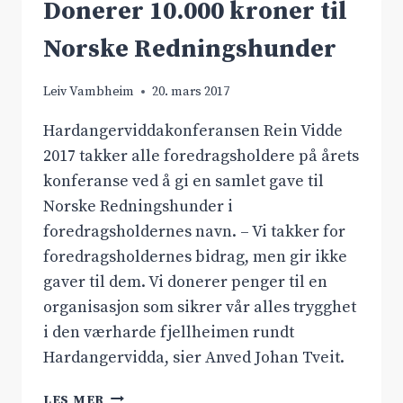
VEST
Donerer 10.000 kroner til
Norske Redningshunder
Leiv Vambheim
20. mars 2017
Hardangerviddakonferansen Rein Vidde
2017 takker alle foredragsholdere på årets
konferanse ved å gi en samlet gave til
Norske Redningshunder i
foredragsholdernes navn. – Vi takker for
foredragsholdernes bidrag, men gir ikke
gaver til dem. Vi donerer penger til en
organisasjon som sikrer vår alles trygghet
i den værharde fjellheimen rundt
Hardangervidda, sier Anved Johan Tveit.
DONERER
LES MER