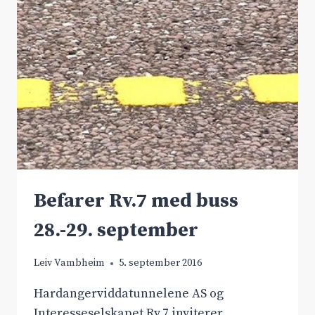
Befarer Rv.7 med buss
28.-29. september
Leiv Vambheim
5. september 2016
Hardangerviddatunnelene AS og
Interesseselskapet Rv.7 inviterer