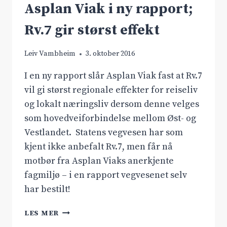
Asplan Viak i ny rapport;
Rv.7 gir størst effekt
Leiv Vambheim
3. oktober 2016
I en ny rapport slår Asplan Viak fast at Rv.7
vil gi størst regionale effekter for reiseliv
og lokalt næringsliv dersom denne velges
som hovedveiforbindelse mellom Øst- og
Vestlandet. Statens vegvesen har som
kjent ikke anbefalt Rv.7, men får nå
motbør fra Asplan Viaks anerkjente
fagmiljø – i en rapport vegvesenet selv
har bestilt!
ASPLAN
LES MER
VIAK