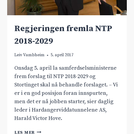
Regjeringen fremla NTP
2018-2029
Leiv Vambheim
5. april 2017
Onsdag 5. april la samferdselsministerne
frem forslag til NTP 2018-2029 og
Stortinget skal nå behandle forslaget. – Vi
er i en god posisjon foran innspurten,
men det er nå jobben starter, sier daglig
leder i Hardangerviddatunnelene AS,
Harald Victor Hove.
REGJERINGEN
LES MER