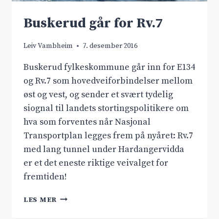
Buskerud går for Rv.7
Leiv Vambheim
7. desember 2016
Buskerud fylkeskommune går inn for E134
og Rv.7 som hovedveiforbindelser mellom
øst og vest, og sender et svært tydelig
siognal til landets stortingspolitikere om
hva som forventes når Nasjonal
Transportplan legges frem på nyåret: Rv.7
med lang tunnel under Hardangervidda
er et det eneste riktige veivalget for
fremtiden!
BUSKERUD
LES MER
GÅR