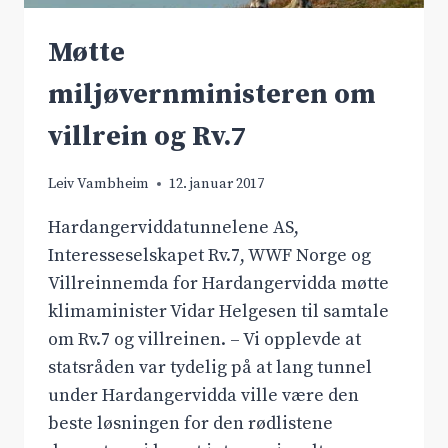
Møtte
miljøvernministeren om
villrein og Rv.7
Leiv Vambheim
12. januar 2017
Hardangerviddatunnelene AS,
Interesseselskapet Rv.7, WWF Norge og
Villreinnemda for Hardangervidda møtte
klimaminister Vidar Helgesen til samtale
om Rv.7 og villreinen. – Vi opplevde at
statsråden var tydelig på at lang tunnel
under Hardangervidda ville være den
beste løsningen for den rødlistene