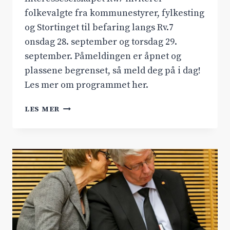
folkevalgte fra kommunestyrer, fylkesting
og Stortinget til befaring langs Rv.7
onsdag 28. september og torsdag 29.
september. Påmeldingen er åpnet og
plassene begrenset, så meld deg på i dag!
Les mer om programmet her.
BEFARER
LES MER
RV.7
MED
BUSS
28.-29.
SEPTEMBER