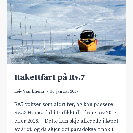
Rakettfart på Rv.7
Leiv Vambheim
30. januar 2017
Rv.7 vokser som aldri før, og kan passere
Rv.52 Hemsedal i trafikktall i løpet av 2017
eller 2018. – Dette kan skje allerede i løpet
av året, og da skjer det paradoksalt nok i