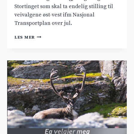
Stortinget som skal ta endelig stilling til
veivalgene øst-vest ifm Nasjonal
Transportplan over jul.
HALLINGTINGET
LES MER
GÅR
FOR
RV.7