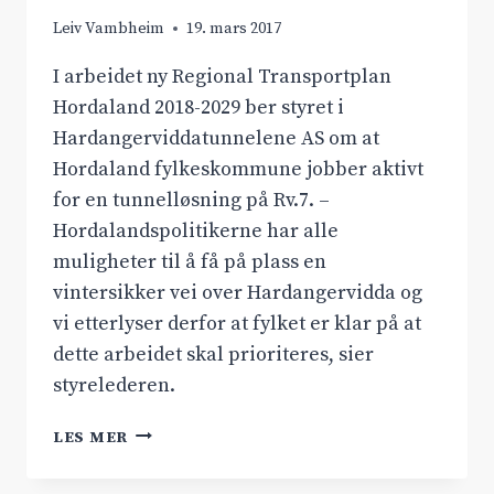
Leiv Vambheim
19. mars 2017
I arbeidet ny Regional Transportplan
Hordaland 2018-2029 ber styret i
Hardangerviddatunnelene AS om at
Hordaland fylkeskommune jobber aktivt
for en tunnelløsning på Rv.7. –
Hordalandspolitikerne har alle
muligheter til å få på plass en
vintersikker vei over Hardangervidda og
vi etterlyser derfor at fylket er klar på at
dette arbeidet skal prioriteres, sier
styrelederen.
HORDALAND
LES MER
MÅ
PRIORITERE