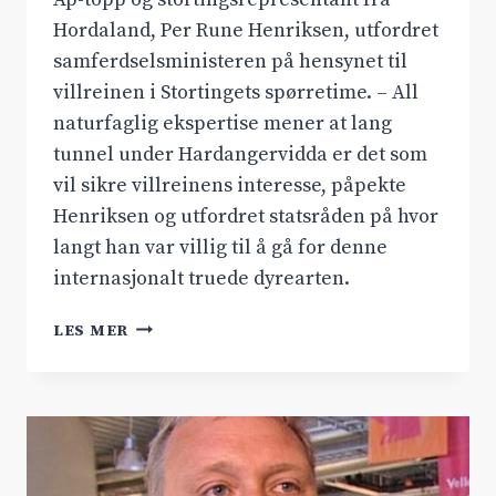
Hordaland, Per Rune Henriksen, utfordret
samferdselsministeren på hensynet til
villreinen i Stortingets spørretime. – All
naturfaglig ekspertise mener at lang
tunnel under Hardangervidda er det som
vil sikre villreinens interesse, påpekte
Henriksen og utfordret statsråden på hvor
langt han var villig til å gå for denne
internasjonalt truede dyrearten.
VILLREIN
LES MER
I
STORTINGETS
SPØRRETIME