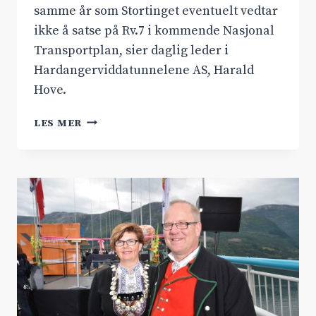
samme år som Stortinget eventuelt vedtar
ikke å satse på Rv.7 i kommende Nasjonal
Transportplan, sier daglig leder i
Hardangerviddatunnelene AS, Harald
Hove.
RAKETTFART
LES MER
PÅ
RV.7