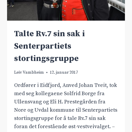
Talte Rv.7 sin sak i
Senterpartiets
stortingsgruppe
Leiv Vambheim
12. januar 2017
Ordfører i Eidfjord, Anved Johan Tveit, tok
med seg kollegaene Solfrid Borge fra
Ullensvang og Eli H. Prestegården fra
Nore og Uvdal kommune til Senterpartiets
stortingsgruppe for å tale Rv.7 sin sak
foran det forestående øst-vestveivalget. –