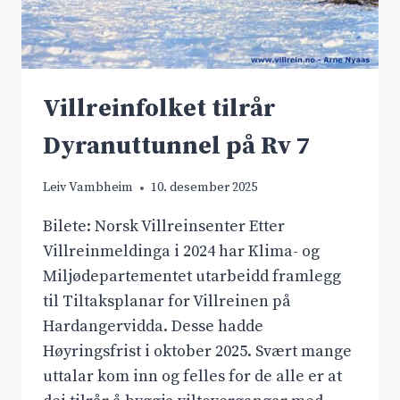
Villreinfolket tilrår
Dyranuttunnel på Rv 7
Leiv Vambheim
10. desember 2025
Bilete: Norsk Villreinsenter Etter
Villreinmeldinga i 2024 har Klima- og
Miljødepartementet utarbeidd framlegg
til Tiltaksplanar for Villreinen på
Hardangervidda. Desse hadde
Høyringsfrist i oktober 2025. Svært mange
uttalar kom inn og felles for de alle er at