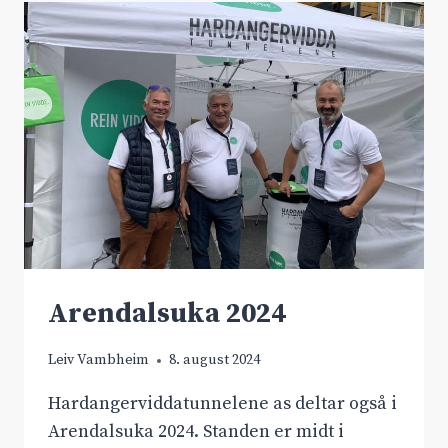
NYTTÅR
Arendalsuka 2024
Leiv Vambheim
8. august 2024
Hardangerviddatunnelene as deltar også i
Arendalsuka 2024. Standen er midt i