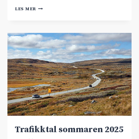
EITT
LES MER
STEG
NÆRMARE
DYRANUTTUNNEL.
Trafikktal sommaren 2025