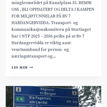
mingleområdet på Kanalplass 33. BESØK
OSS , BLI OPPDATERT OG DELTA I KAMPEN
FOR MILJØTUNNELAR PÅ RV 7
HARDANGERVIDDA. Transport- og
kommunikasjonskomiteen på Stortinget
har i NTP 2025 – 2036 peika på at Rv 7
Hardangervidda er viktig aust-
vesetsamband for person- og
næringstransport og…
ARENDALSUKA
LES MER
2024