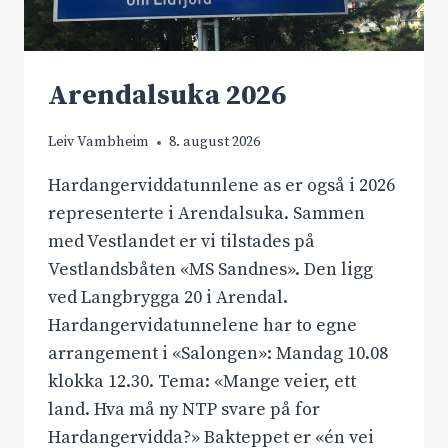
Arendalsuka 2026
Leiv Vambheim
8. august 2026
Hardangerviddatunnlene as er også i 2026
representerte i Arendalsuka. Sammen
med Vestlandet er vi tilstades på
Vestlandsbåten «MS Sandnes». Den ligg
ved Langbrygga 20 i Arendal.
Hardangervidatunnelene har to egne
arrangement i «Salongen»: Mandag 10.08
klokka 12.30. Tema: «Mange veier, ett
land. Hva må ny NTP svare på for
Hardangervidda?» Bakteppet er «én vei