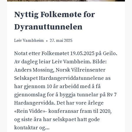
Nyttig Folkemøte for
Dyranuttunnelen
Leiv Vambheim
27. mai 2025
Notat etter Folkemøtet 19.05.2025 på Geilo.
Av dagleg leiar Leiv Vambheim. Bilde:
Anders Mossing, Norsk Villreinsenter
Selskapet Hardangerviddatunnelene as
har gjennom 10 år arbeidd med å få
gjennomslag for å byggja tunnelar på Rv 7
Hardangervidda. Det har vore årlege
«Rein Vidde»- konferansar fram til 2020,
og siste åra har selskpaet hatt gode
kontaktar og…