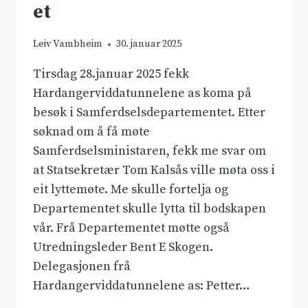
et
Leiv Vambheim
30. januar 2025
Tirsdag 28.januar 2025 fekk
Hardangerviddatunnelene as koma på
besøk i Samferdselsdepartementet. Etter
søknad om å få møte
Samferdselsministaren, fekk me svar om
at Statsekretær Tom Kalsås ville møta oss i
eit lyttemøte. Me skulle fortelja og
Departementet skulle lytta til bodskapen
vår. Frå Departementet møtte også
Utredningsleder Bent E Skogen.
Delegasjonen frå
Hardangerviddatunnelene as: Petter…