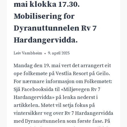
mai klokka 17.30.
Mobilisering for
Dyranuttunnelen Rv 7
Hardangervidda.
Leiv Vambheim
9. april 2025
Mandag den 19. mai vert det arrangert eit
ope folkemøte på Vestlia Resort på Geilo.
For nærmare informasjon om Folkemøtet:
Sjå Facebooksida til «Miljøvegen Rv 7
Hardangervidda» på lenka nederst i
artikkelen. Møtet vil setja fokus på
vintersikker veg over Rv 7 Hardangervidda
med Dyranuttunnelen som første fase. På