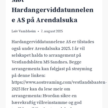
NESTE
Hardangerviddatunnelen
NTP
e AS på Arendalsuka
Leiv Vambheim
7. august 2025
Hardangerviddatunnelene AS er tilstades
også under Arendalsuka 2025. I år vil
selskapet halda to arrangement på
Vestlandsbåten MS Sandnes. Begge
arrangementa kan følgjast på strøyming
på denne linken:
https://www.aostreaming.com/vestlandsbaaten-
2025 Her kan du lese meir om
arrangementa: Hvordan sikre en
bærekraftig villreinstamme og god