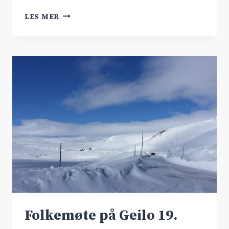
NYTTIG
LES MER
FOLKEMØTE
FOR
DYRANUTTUNNELEN
Folkemøte på Geilo 19.