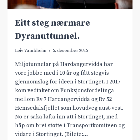
Eitt steg nærmare
Dyranuttunnel.
Leiv Vambheim
5. desember 2025
Miljøtunnelar på Hardangervidda har
vore jobbe med i 10 år og fått stegvis
gjennomslag for ideen i Stortinget. I 2017
kom vedtaket om Funksjonsfordelinga
mellom Rv 7 Hardangervidda og Rv 52
Hemsedalsfjellet som hovudveg aust-vest.
No er saka løfta inn att i Stortinget, med
håp om brei støtte i Transportkomiteen og
vidare i Stortinget. (Bilete:…