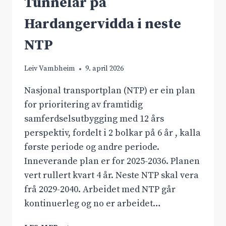
Tunnelar på
Hardangervidda i neste
NTP
Leiv Vambheim
9. april 2026
Nasjonal transportplan (NTP) er ein plan
for prioritering av framtidig
samferdselsutbygging med 12 års
perspektiv, fordelt i 2 bolkar på 6 år , kalla
første periode og andre periode.
Inneverande plan er for 2025-2036. Planen
vert rullert kvart 4 år. Neste NTP skal vera
frå 2029-2040. Arbeidet med NTP går
kontinuerleg og no er arbeidet…
TUNNELAR