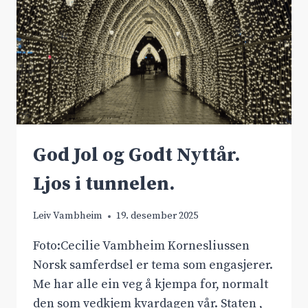
God Jol og Godt Nyttår.
Ljos i tunnelen.
Leiv Vambheim
19. desember 2025
Foto:Cecilie Vambheim Kornesliussen
Norsk samferdsel er tema som engasjerer.
Me har alle ein veg å kjempa for, normalt
den som vedkjem kvardagen vår. Staten ,