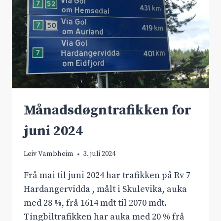
Månadsdøgntrafikken for
juni 2024
Leiv Vambheim
3. juli 2024
Frå mai til juni 2024 har trafikken på Rv 7
Hardangervidda , målt i Skulevika, auka
med 28 %, frå 1614 mdt til 2070 mdt.
Tingbiltrafikken har auka med 20 % frå