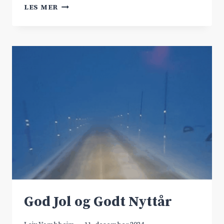
LYTTEMØTE
LES MER
I
SAMFERDSELSDEPARTEMENTET
God Jol og Godt Nyttår