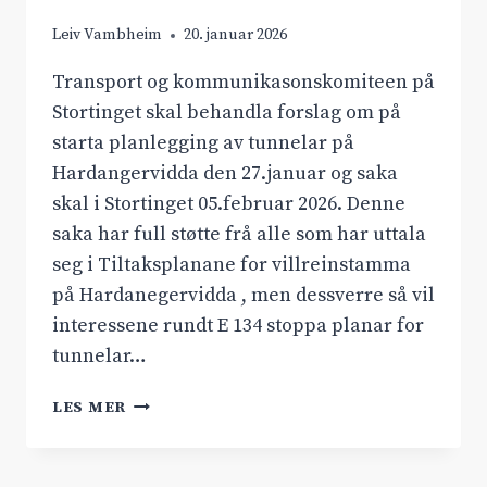
Leiv Vambheim
20. januar 2026
Transport og kommunikasonskomiteen på
Stortinget skal behandla forslag om på
starta planlegging av tunnelar på
Hardangervidda den 27.januar og saka
skal i Stortinget 05.februar 2026. Denne
saka har full støtte frå alle som har uttala
seg i Tiltaksplanane for villreinstamma
på Hardanegervidda , men dessverre så vil
interessene rundt E 134 stoppa planar for
tunnelar…
DYRANUTTNNELEN
LES MER
GIR
OVERGANG
FOR