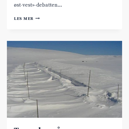
øst-vest»-debatten…
ARENDALSUKA
LES MER
2026