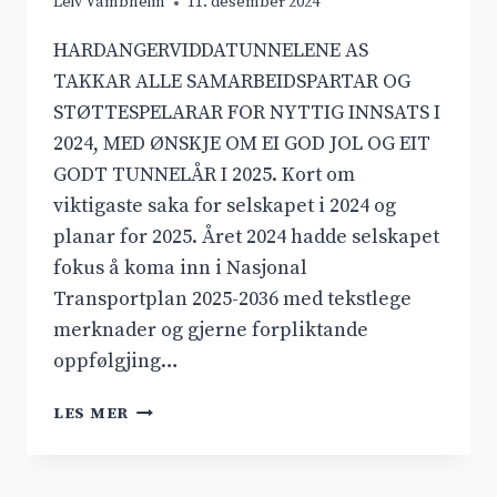
Leiv Vambheim
11. desember 2024
HARDANGERVIDDATUNNELENE AS
TAKKAR ALLE SAMARBEIDSPARTAR OG
STØTTESPELARAR FOR NYTTIG INNSATS I
2024, MED ØNSKJE OM EI GOD JOL OG EIT
GODT TUNNELÅR I 2025. Kort om
viktigaste saka for selskapet i 2024 og
planar for 2025. Året 2024 hadde selskapet
fokus å koma inn i Nasjonal
Transportplan 2025-2036 med tekstlege
merknader og gjerne forpliktande
oppfølgjing…
GOD
LES MER
JOL
OG
GODT