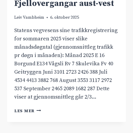
Fjellovergangar aust-vest
Leiv Vambheim
6. oktober 2025
Statens vegvesens sine trafikkregistrering
for sommaren 2025 viser slike
månadsdøgntal (gjennomsnittleg trafikk
pr døgn i månaden): Månad 2025 E 16
Borgund E134 Vågsli Rv 7 Skulevika Fv 40
Geitryggen Juni 3101 2723 2426 388 Juli
4534 4413 3882 768 August 3553 3117 2972
537 September 2465 2089 1682 287 Dette
viser at gjennomsnittleg går 2/3…
TRAFIKKTAL
LES MER
SOMMAREN
2025
FJELLOVERGANGAR