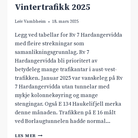
Vintertrafikk 2025
Leiv Vambheim
18. mars 2025
Legg ved tabellar for Rv 7 Hardangervidda
med fleire strekningar som
samanlikningsgrunnlag. Rv 7
Hardangervidda bli prioritert av
betydeleg mange trafikantar i aust-vest-
trafikken. Januar 2025 var vanskeleg på Rv
7 Hardangervidda utan tunnelar med
mykje kolonnekøyring og mange
stengingar. Også E 134 Haukelifjell merka
denne månaden. Trafikken på E 16 målt
ved Borlaugtunnelen hadde normal…
VINTERTRAFIKK
LES MER