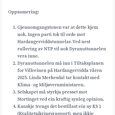
Oppsumering:
Gjennomgangstonen var at dette kjem
nok. Ingen parti tok til orde mot
Hardangerviddatunnelar. Ved nest
rullering av NTP vil nok Dyranuttunnelen
vera inne.
Dyranuttunnelen må inn i Tiltaksplanen
for Villreinen på Hardangervidda våren
2025. Linda Merkesdal tar kontakt med
Klima- og Miljøvernministaren.
Selskapet må styrkja presset mot
Stortinget ved ein kraftig synleg opinion.
Kanskje trengs det bestillast ein ny KS 1
(Kvalitetsikringsrapport), men ikkje