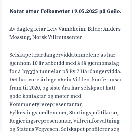
Notat etter Folkemøtet 19.05.2025 på Geilo.
Av dagleg leiar Leiv Vambheim. Bilde: Anders
Mossing, Norsk Villreinsenter
Selskapet Hardangerviddatunnelene as har
gjennom 10 år arbeidd med å få gjennomslag
for å byggja tunnelar på Rv 7 Hardangervidda.
Det har vore årlege «Rein Vidde»- konferansar
fram til 2020, og siste åra har selskpaet hatt
gode kontaktar og møter med
Kommunetyrerepresentantar,
Fylkestingsmedlemmer, Stortingspolitikarar,
Regjeringsrepresentanar, Villreinforvaltning
og Statens Vegvesen. Selskapet profilerer seg