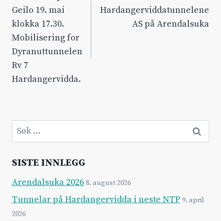
Geilo 19. mai
Hardangerviddatunnelene
klokka 17.30.
AS på Arendalsuka
Mobilisering for
Dyranuttunnelen
Rv 7
Hardangervidda.
Søk
etter:
SISTE INNLEGG
Arendalsuka 2026
8. august 2026
Tunnelar på Hardangervidda i neste NTP
9. april
2026