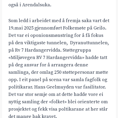
også i Arendalsuka.
Som ledd i arbeidet med å fremja saka vart det
19.mai 2025 gjennomført Folkemøte på Geilo.
Det var ei oponionsmønstring for å få fokus
på den viktigaste tunnelen, Dyranuttunnelen,
på Rv 7 Hardangervidda. Støttegruppa
«Miljøvegen RV 7 Hardangervidda» hadde tatt
på deg ansvar for å arrangera denne
samlinga, der omlag 250 støttepersonar møtte
opp. I eit panel på scena var samla fagfolk og
politikarar. Hans Geelmuyden var fasilitator.
Det var stor semje om at dette hadde vore ei
nyttig samling der «folket» blei orienterte om
prosjektet og fekk visa poltikarane at her står
det mange bak kravet.