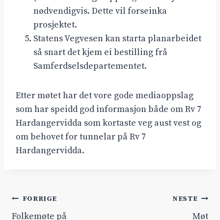
nødvendigvis. Dette vil forseinka
prosjektet.
Statens Vegvesen kan starta planarbeidet
så snart det kjem ei bestilling frå
Samferdselsdepartementet.
Etter møtet har det vore gode mediaoppslag
som har speidd god informasjon både om Rv 7
Hardangervidda som kortaste veg aust vest og
om behovet for tunnelar på Rv 7
Hardangervidda.
Innleggsnavigasjon
FORRIGE
NESTE
Folkemøte på
Møt