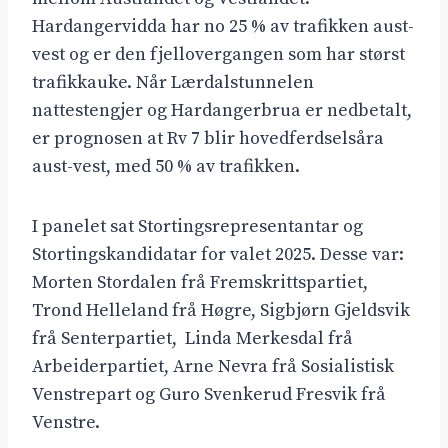
Hardangervidda har no 25 % av trafikken aust-
vest og er den fjellovergangen som har størst
trafikkauke. Når Lærdalstunnelen
nattestengjer og Hardangerbrua er nedbetalt,
er prognosen at Rv 7 blir hovedferdselsåra
aust-vest, med 50 % av trafikken.
I panelet sat Stortingsrepresentantar og
Stortingskandidatar for valet 2025. Desse var:
Morten Stordalen frå Fremskrittspartiet,
Trond Helleland frå Høgre, Sigbjørn Gjeldsvik
frå Senterpartiet, Linda Merkesdal frå
Arbeiderpartiet, Arne Nevra frå Sosialistisk
Venstrepart og Guro Svenkerud Fresvik frå
Venstre.