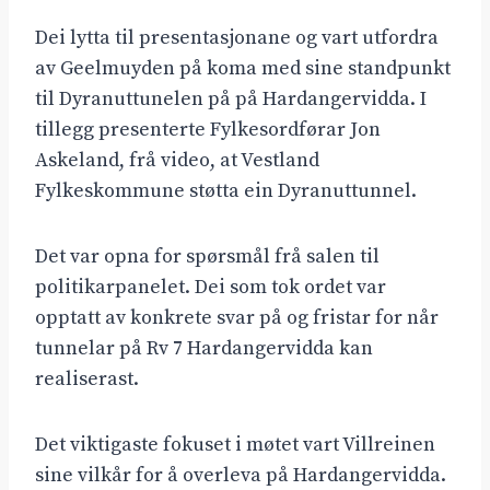
Dei lytta til presentasjonane og vart utfordra
av Geelmuyden på koma med sine standpunkt
til Dyranuttunelen på på Hardangervidda. I
tillegg presenterte Fylkesordførar Jon
Askeland, frå video, at Vestland
Fylkeskommune støtta ein Dyranuttunnel.
Det var opna for spørsmål frå salen til
politikarpanelet. Dei som tok ordet var
opptatt av konkrete svar på og fristar for når
tunnelar på Rv 7 Hardangervidda kan
realiserast.
Det viktigaste fokuset i møtet vart Villreinen
sine vilkår for å overleva på Hardangervidda.