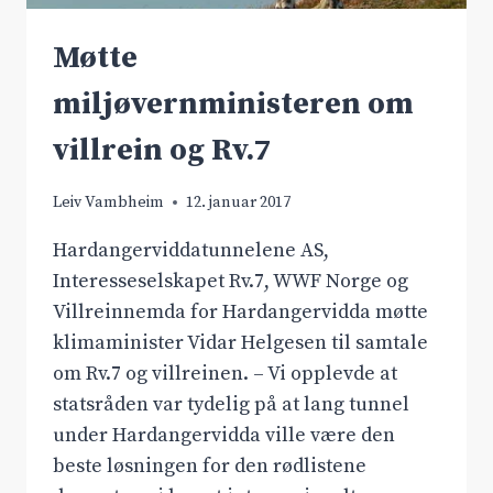
Møtte
miljøvernministeren om
villrein og Rv.7
Leiv Vambheim
12. januar 2017
Hardangerviddatunnelene AS,
Interesseselskapet Rv.7, WWF Norge og
Villreinnemda for Hardangervidda møtte
klimaminister Vidar Helgesen til samtale
om Rv.7 og villreinen. – Vi opplevde at
statsråden var tydelig på at lang tunnel
under Hardangervidda ville være den
beste løsningen for den rødlistene