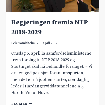
Regjeringen fremla NTP
2018-2029
Leiv Vambheim
5. april 2017
Onsdag 5. april la samferdselsministerne
frem forslag til NTP 2018-2029 og
Stortinget skal nå behandle forslaget. – Vi
er i en god posisjon foran innspurten,
men det er nå jobben starter, sier daglig
leder i Hardangerviddatunnelene AS,
Harald Victor Hove.
REGJERINGEN
LES MER