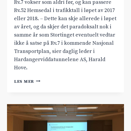
Rv.7 vokser som aldri før, og kan passere
Rv.52 Hemsedal i trafikktall i løpet av 2017
eller 2018. – Dette kan skje allerede i løpet
av året, og da skjer det paradoksalt nok i
samme år som Stortinget eventuelt vedtar
ikke å satse på Rv.7 i kommende Nasjonal
Transportplan, sier daglig leder i
Hardangerviddatunnelene AS, Harald
Hove.
RAKETTFART
LES MER
PÅ
RV.7