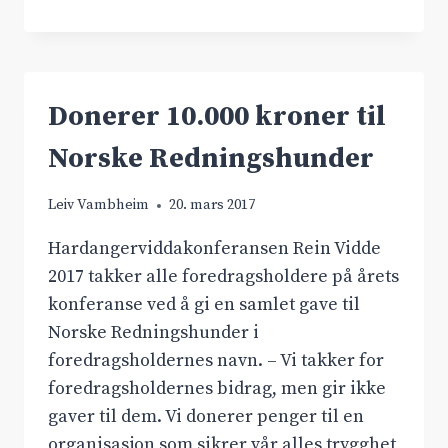
FREMLA
NTP
2018-
2029
Donerer 10.000 kroner til
Norske Redningshunder
Leiv Vambheim
20. mars 2017
Hardangerviddakonferansen Rein Vidde
2017 takker alle foredragsholdere på årets
konferanse ved å gi en samlet gave til
Norske Redningshunder i
foredragsholdernes navn. – Vi takker for
foredragsholdernes bidrag, men gir ikke
gaver til dem. Vi donerer penger til en
organisasjon som sikrer vår alles trygghet