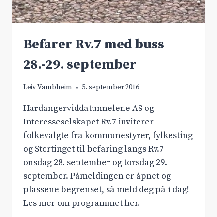
Befarer Rv.7 med buss
28.-29. september
Leiv Vambheim
5. september 2016
Hardangerviddatunnelene AS og
Interesseselskapet Rv.7 inviterer
folkevalgte fra kommunestyrer, fylkesting
og Stortinget til befaring langs Rv.7
onsdag 28. september og torsdag 29.
september. Påmeldingen er åpnet og
plassene begrenset, så meld deg på i dag!
Les mer om programmet her.