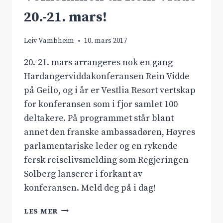
20.-21. mars!
Leiv Vambheim
10. mars 2017
20.-21. mars arrangeres nok en gang
Hardangerviddakonferansen Rein Vidde
på Geilo, og i år er Vestlia Resort vertskap
for konferansen som i fjor samlet 100
deltakere. På programmet står blant
annet den franske ambassadøren, Høyres
parlamentariske leder og en rykende
fersk reiselivsmelding som Regjeringen
Solberg lanserer i forkant av
konferansen. Meld deg på i dag!
VELKOMMEN
LES MER
TIL