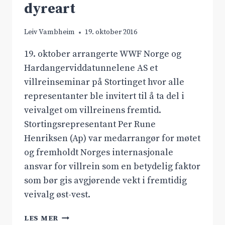
dyreart
Leiv Vambheim
19. oktober 2016
19. oktober arrangerte WWF Norge og
Hardangerviddatunnelene AS et
villreinseminar på Stortinget hvor alle
representanter ble invitert til å ta del i
veivalget om villreinens fremtid.
Stortingsrepresentant Per Rune
Henriksen (Ap) var medarrangør for møtet
og fremholdt Norges internasjonale
ansvar for villrein som en betydelig faktor
som bør gis avgjørende vekt i fremtidig
veivalg øst-vest.
VILLREINEN
LES MER