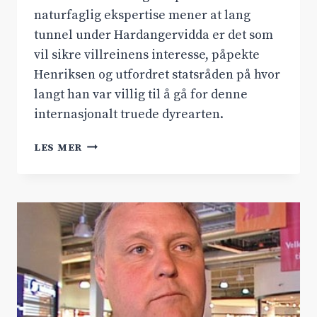
naturfaglig ekspertise mener at lang
tunnel under Hardangervidda er det som
vil sikre villreinens interesse, påpekte
Henriksen og utfordret statsråden på hvor
langt han var villig til å gå for denne
internasjonalt truede dyrearten.
VILLREIN
LES MER
I
STORTINGETS
SPØRRETIME