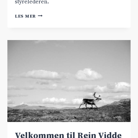
styrelederen.
HORDALAND
LES MER
MÅ
PRIORITERE
HARDANGERVIDDATUNNEL
Velkommen til Rein Vidde