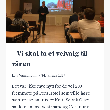
– Vi skal ta et veivalg til
våren
Leiv Vambheim
24. januar 2017
Det var ikke mye nytt for de vel 200
fremmøte på Pers Hotel som ville høre
samferdselsminister Ketil Solvik Olsen
snakke om øst-vest mandag 23. januar.