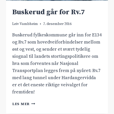
Buskerud går for Rv.7
Leiv Vambheim
7. desember 2016
Buskerud fylkeskommune går inn for E134
og Rv.7 som hovedveiforbindelser mellom
øst og vest, og sender et svært tydelig
siognal til landets stortingspolitikere om
hva som forventes når Nasjonal
Transportplan legges frem på nyåret: Rv.7
med lang tunnel under Hardangervidda
er et det eneste riktige veivalget for
fremtiden!
BUSKERUD
LES MER
GÅR