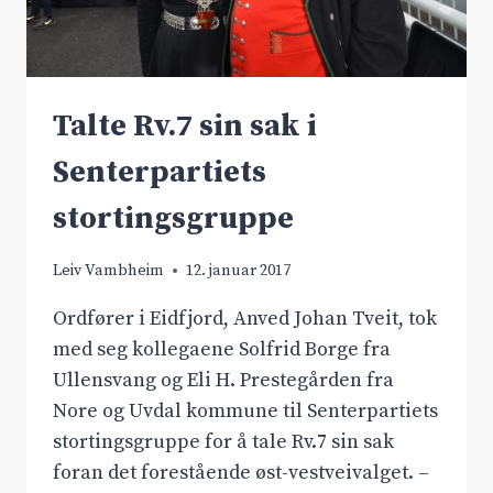
Talte Rv.7 sin sak i
Senterpartiets
stortingsgruppe
Leiv Vambheim
12. januar 2017
Ordfører i Eidfjord, Anved Johan Tveit, tok
med seg kollegaene Solfrid Borge fra
Ullensvang og Eli H. Prestegården fra
Nore og Uvdal kommune til Senterpartiets
stortingsgruppe for å tale Rv.7 sin sak
foran det forestående øst-vestveivalget. –