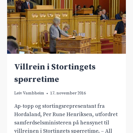
STATENS
VEGVESENS
ANSLAG
Villrein i Stortingets
spørretime
Leiv Vambheim
17. november 2016
Ap-topp og stortingsrepresentant fra
Hordaland, Per Rune Henriksen, utfordret
samferdselsministeren på hensynet til
villreinen i Stortingets spørretime. – All