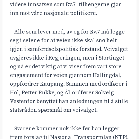
videre innsatsen som Rv.7- tilhengerne gjør
inn mot våre nasjonale politikere.
– Alle som lever med, av og for Rv.7 må legge
seg i selene for at veien ikke skal snø helt
igjen i samferdselspolitisk forstand. Veivalget
avgjøres ikke i Regjeringen, men i Stortinget
og nå er det viktig at vi viser frem vårt store
engasjement for veien gjennom Hallingdal,
oppfordrer Kaupang. Sammen med ordfører i
Hol, Petter Rukke, og Ål-ordfører Solveig
Vestenfor benyttet han anledningen til å stille
statsråden spørsmål om veivalget.
– Svarene kommer nok ikke før han legger
frem forslag til Nasjonal Transportplan (NTP),