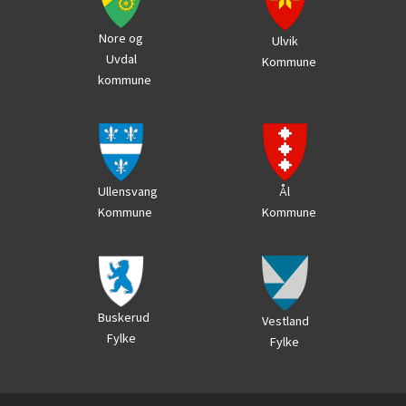
Nore og
Ulvik
Uvdal
Kommune
kommune
Ål
Ullensvang
Kommune
Kommune
Buskerud
Vestland
Fylke
Fylke