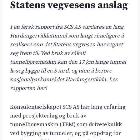
Statens vegvesens anslag
I en fersk rapport fra SCS AS vurderes en lang
Hardangerviddatunnel som langt rimeligere å
realisere enn det Statens vegvesen har regnet
seg frem til. Ved bruk av såkalt
tunnelboremaskin kan den 17 km lange tunnel
la seg bygge til ca 5 mrd. og uten å berøre
nasjonalparkområdet Hardangervidda. Les
rapporten her!
Konsulentselskapet SCS AS har lang erfaring
med prosjektering og bruk av
tunnelboremaskin (TBM) som driveteknikk
ved bygging av tunneler, og på oppdrag for