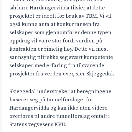
sårbare Hardangervidda tilsier at dette
prosjektet er ideelt for bruk av TBM. Vi vil
også kunne anta at konkurransen fra
selskaper som gjennomfører denne typen
oppdrag vil være stor fordi verdien på
kontrakten er rimelig høy. Dette vil mest
sannsynlig tiltrekke seg svært kompetente
selskaper med erfaring fra tilsvarende
prosjekter fra verden over, sier Skjeggedal.
Skjeggedal understreker at beregningene
baserer seg på tunnelforslaget for
Hardangervidda og kan ikke uten videre
overføres til andre tunnelforslag omtalt i
Statens vegvesens KVU.