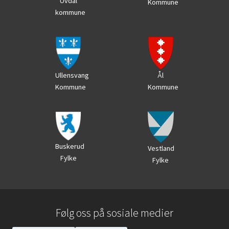
Uvdal
Kommune
kommune
Ål
Ullensvang
Kommune
Kommune
Buskerud
Vestland
Fylke
Fylke
Følg oss på sosiale medier