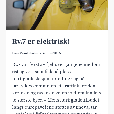
Rv.7 er elektrisk!
Leiv Vambheim
6. juni 2016
Rv.7 var først av fjellovergangene mellom
øst og vest som fikk på plass
hurtigladestasjon for elbiler og nå
tar fylkeskommunen et krafttak for den
korteste og raskeste veien mellom landets
to største byer. – Mens hurtigladetilbudet
langs europaveiene støttes av Enova, tar