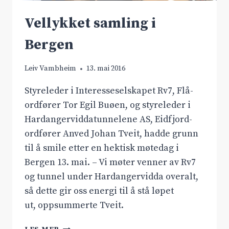
Vellykket samling i
Bergen
Leiv Vambheim
13. mai 2016
Styreleder i Interesseselskapet Rv7, Flå-
ordfører Tor Egil Buøen, og styreleder i
Hardangerviddatunnelene AS, Eidfjord-
ordfører Anved Johan Tveit, hadde grunn
til å smile etter en hektisk møtedag i
Bergen 13. mai. – Vi møter venner av Rv7
og tunnel under Hardangervidda overalt,
så dette gir oss energi til å stå løpet
ut, oppsummerte Tveit.
VELLYKKET