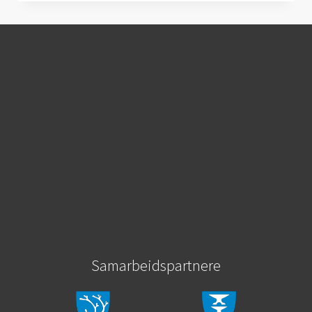
TRANSPORTPLAN
HORDALAND
Samarbeidspartnere