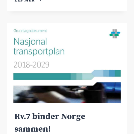
LES MER
SAMLING
I
BERGEN
Rv.7 binder Norge
sammen!