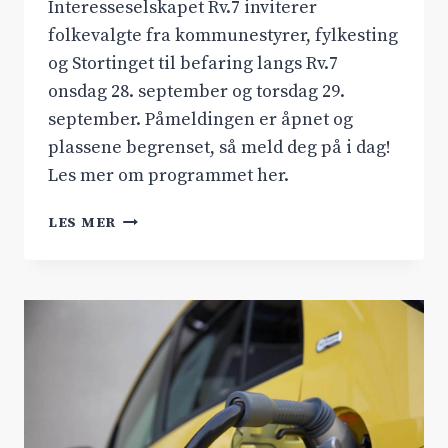
Interesseselskapet Rv.7 inviterer
folkevalgte fra kommunestyrer, fylkesting
og Stortinget til befaring langs Rv.7
onsdag 28. september og torsdag 29.
september. Påmeldingen er åpnet og
plassene begrenset, så meld deg på i dag!
Les mer om programmet her.
BEFARER
LES MER
RV.7
MED
BUSS
28.-29.
SEPTEMBER