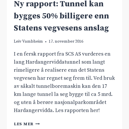
Ny rapport: Tunnel kan
bygges 50% billigere enn
Statens vegvesens anslag
Leiv Vambheim
17. november 2016
I en fersk rapport fra SCS AS vurderes en
lang Hardangerviddatunnel som langt
rimeligere å realisere enn det Statens
vegvesen har regnet seg frem til. Ved bruk
av såkalt tunnelboremaskin kan den 17
km lange tunnel la seg bygge til ca 5 mrd.
og uten å berøre nasjonalparkområdet
Hardangervidda. Les rapporten her!
NY
LES MER