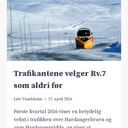
Trafikantene velger Rv.7
som aldri før
Leiv Vambheim
27. april 2016
Første kvartal 2016 viser en betydelig
vekst i trafikken over Hardangerbroen og
over Hardangervidda, og viser at