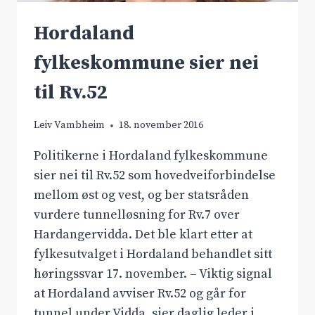
Hordaland
fylkeskommune sier nei
til Rv.52
Leiv Vambheim
18. november 2016
Politikerne i Hordaland fylkeskommune
sier nei til Rv.52 som hovedveiforbindelse
mellom øst og vest, og ber statsråden
vurdere tunnelløsning for Rv.7 over
Hardangervidda. Det ble klart etter at
fylkesutvalget i Hordaland behandlet sitt
høringssvar 17. november. – Viktig signal
at Hordaland avviser Rv.52 og går for
tunnel under Vidda, sier daglig leder i