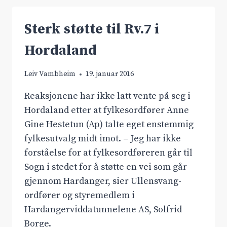
SAMLET
Sterk støtte til Rv.7 i
Hordaland
Leiv Vambheim
19. januar 2016
Reaksjonene har ikke latt vente på seg i
Hordaland etter at fylkesordfører Anne
Gine Hestetun (Ap) talte eget enstemmig
fylkesutvalg midt imot. – Jeg har ikke
forståelse for at fylkesordføreren går til
Sogn i stedet for å støtte en vei som går
gjennom Hardanger, sier Ullensvang-
ordfører og styremedlem i
Hardangerviddatunnelene AS, Solfrid
Borge.