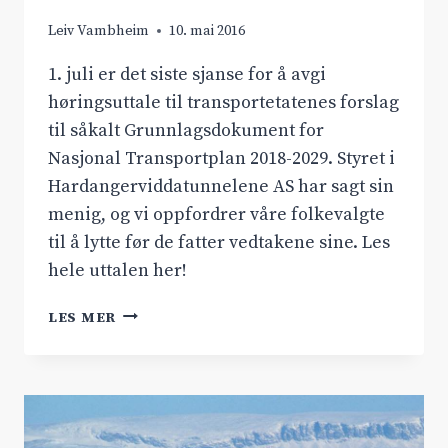
Leiv Vambheim
10. mai 2016
1. juli er det siste sjanse for å avgi
høringsuttale til transportetatenes forslag
til såkalt Grunnlagsdokument for
Nasjonal Transportplan 2018-2029. Styret i
Hardangerviddatunnelene AS har sagt sin
menig, og vi oppfordrer våre folkevalgte
til å lytte før de fatter vedtakene sine. Les
hele uttalen her!
RV.7
LES MER
BINDER
NORGE
SAMMEN!