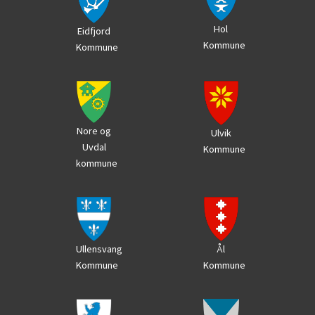
Hol
Eidfjord
Kommune
Kommune
Nore og
Ulvik
Uvdal
Kommune
kommune
Ål
Ullensvang
Kommune
Kommune