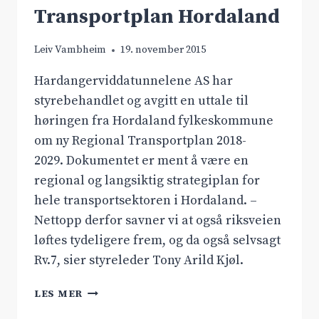
Transportplan Hordaland
Leiv Vambheim
19. november 2015
Hardangerviddatunnelene AS har
styrebehandlet og avgitt en uttale til
høringen fra Hordaland fylkeskommune
om ny Regional Transportplan 2018-
2029. Dokumentet er ment å være en
regional og langsiktig strategiplan for
hele transportsektoren i Hordaland. –
Nettopp derfor savner vi at også riksveien
løftes tydeligere frem, og da også selvsagt
Rv.7, sier styreleder Tony Arild Kjøl.
HØRINGSUTTALE
LES MER
REGIONAL