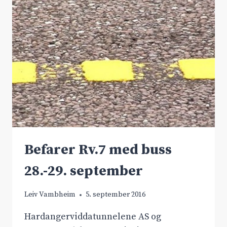
Befarer Rv.7 med buss
28.-29. september
Leiv Vambheim
5. september 2016
Hardangerviddatunnelene AS og