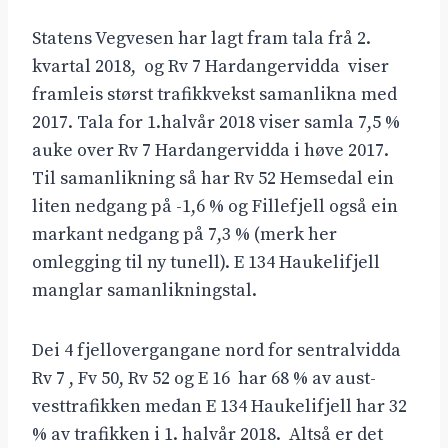
Statens Vegvesen har lagt fram tala frå 2.
kvartal 2018, og Rv 7 Hardangervidda viser
framleis størst trafikkvekst samanlikna med
2017. Tala for 1.halvår 2018 viser samla 7,5 %
auke over Rv 7 Hardangervidda i høve 2017.
Til samanlikning så har Rv 52 Hemsedal ein
liten nedgang på -1,6 % og Fillefjell også ein
markant nedgang på 7,3 % (merk her
omlegging til ny tunell). E 134 Haukelifjell
manglar samanlikningstal.
Dei 4 fjellovergangane nord for sentralvidda
Rv 7 , Fv 50, Rv 52 og E 16 har 68 % av aust-
vesttrafikken medan E 134 Haukelifjell har 32
% av trafikken i 1. halvår 2018. Altså er det