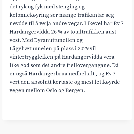
det ryk og fyk med stenging og
kolonnekøyring ser mange trafikantar seg
nøydde til å vejja andre vegar. Likevel har Rv 7
Hardangervidda 26 % av totaltrafikken aust-
vest. Med Dyranuttunellen og
Lågehætunnelen på plass i 2029 vil
vintertryggleiken på Hardangervidda vera
like god som dei andre fjellovergangane. Då
er også Hardangerbrua nedbeltalt , og Rv 7
vert den absolutt kortaste og mest lettkøyrde
vegen mellom Oslo og Bergen.