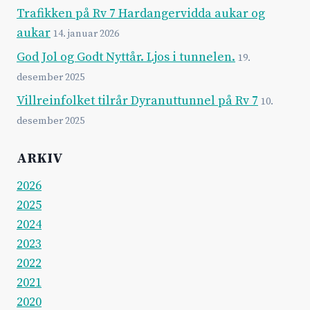
Trafikken på Rv 7 Hardangervidda aukar og
aukar
14. januar 2026
God Jol og Godt Nyttår. Ljos i tunnelen.
19.
desember 2025
Villreinfolket tilrår Dyranuttunnel på Rv 7
10.
desember 2025
ARKIV
2026
2025
2024
2023
2022
2021
2020