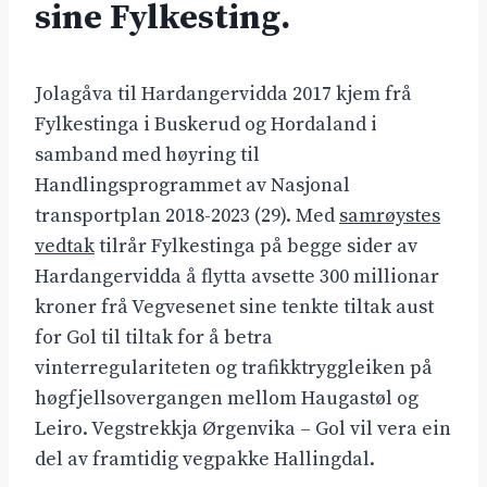
sine Fylkesting.
Jolagåva til Hardangervidda 2017 kjem frå
Fylkestinga i Buskerud og Hordaland i
samband med høyring til
Handlingsprogrammet av Nasjonal
transportplan 2018-2023 (29). Med
samrøystes
vedtak
tilrår Fylkestinga på begge sider av
Hardangervidda å flytta avsette 300 millionar
kroner frå Vegvesenet sine tenkte tiltak aust
for Gol til tiltak for å betra
vinterregulariteten og trafikktryggleiken på
høgfjellsovergangen mellom Haugastøl og
Leiro. Vegstrekkja Ørgenvika – Gol vil vera ein
del av framtidig vegpakke Hallingdal.