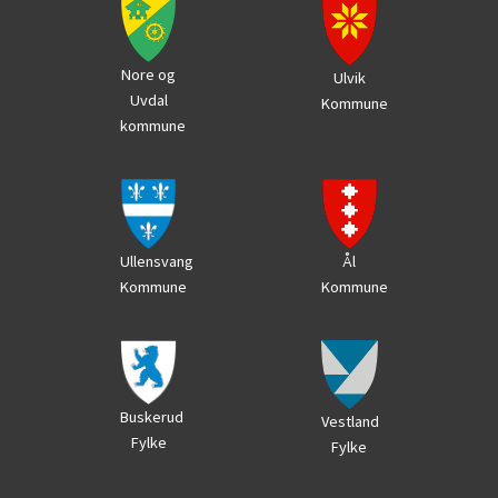
Nore og
Ulvik
Uvdal
Kommune
kommune
Ål
Ullensvang
Kommune
Kommune
Buskerud
Vestland
Fylke
Fylke