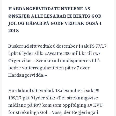
HARDANGERVIDDATUNNELENE AS
ØNSKJER ALLE LESARAR EI RIKTIG GOD
JOL OG HÅPAR PÅ GODE VEDTAK OGSÅ I
2018
Buskerud sitt vedtak 6 desember i sak PS 77/17
i pkt 6 lyder slik: «Avsatte 300 mill.kr til rv.7
Ørgenvika – Svenkerud omdisponeres til å
bedre vinterregulariteten på rv.7 over
Hardangervidda.»
Hordaland sitt vedtak 13.desember i sak PS
109/17 pkt 9 lyder slik: «Dei strekningsvise
midlane på Rv7 kom som oppfølging av KVU
for strekninga Gol – Voss, der Regjeringa i