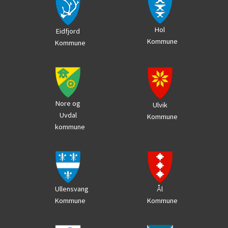
Hol
Eidfjord
Kommune
Kommune
Nore og
Ulvik
Uvdal
Kommune
kommune
Ål
Ullensvang
Kommune
Kommune