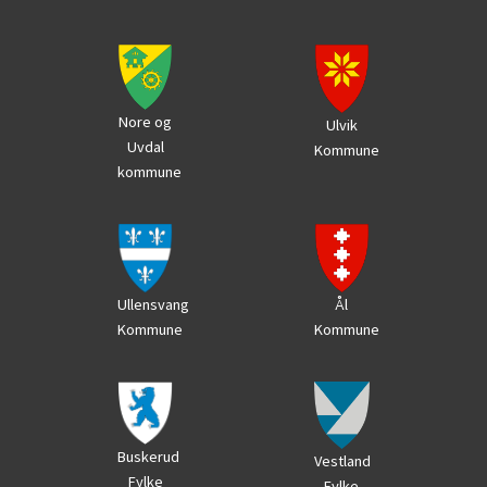
Nore og
Ulvik
Uvdal
Kommune
kommune
Ål
Ullensvang
Kommune
Kommune
Buskerud
Vestland
Fylke
Fylke