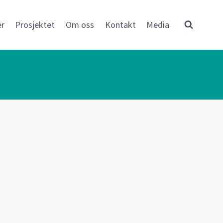
er
Prosjektet
Om oss
Kontakt
Media