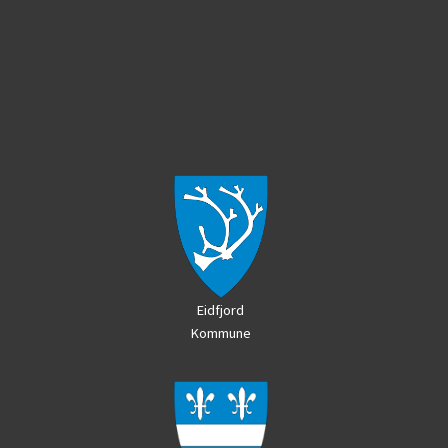
Eidfjord
Kommune