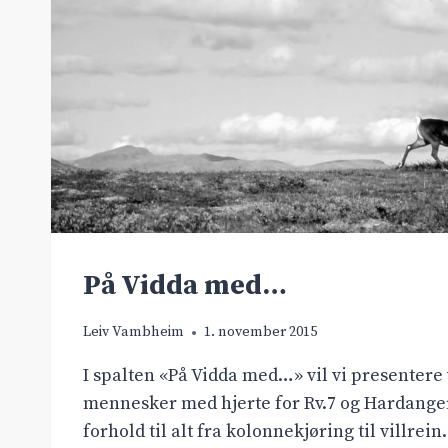
På Vidda med…
Leiv Vambheim
1. november 2015
I spalten «På Vidda med…» vil vi presentere 
mennesker med hjerte for Rv.7 og Hardanger
forhold til alt fra kolonnekjøring til villrein.