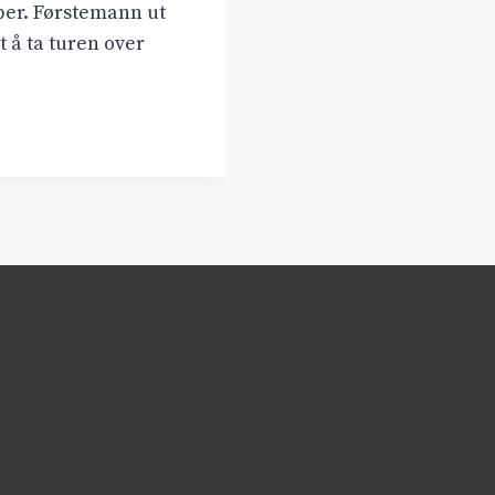
ber. Førstemann ut
 å ta turen over