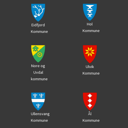
Hol
Eidfjord
Kommune
Kommune
Nore og
Ulvik
Uvdal
Kommune
kommune
Ål
Ullensvang
Kommune
Kommune