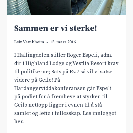
Sammen er vi sterke!
Leiv Vambheim
15. mars 2016
I Hallingdølen stiller Roger Espeli, adm.
dir i Highland Lodge og Vestlia Resort krav
til politikerne; Sats på Rv.7 så vil vi satse
videre på Geilo! På
Hardangerviddakonferansen går Espeli
på podiet for å fremheve at styrken til
Geilo nettopp ligger i evnen til å stå
samlet og løfte i fellesskap. Les innlegget
her.