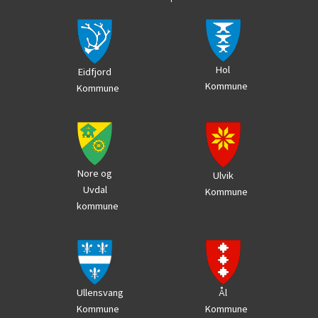
Hol
Eidfjord
Kommune
Kommune
Nore og
Ulvik
Uvdal
Kommune
kommune
Ål
Ullensvang
Kommune
Kommune