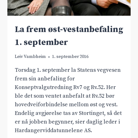
La frem øst-vestanbefaling
1. september
Leiv Vambheim
1. september 2016
Torsdag 1. september la Statens vegvesen
frem sin anbefaling for
Konseptvalgutredning Rv7 og Rv.52. Her
ble det som ventet anbefalt at Rv.52 bør
hovedveiforbindelse mellom øst og vest.
Endelig avgjørelse tas av Stortinget, så det
er nå jobben begynner, sier daglig leder i
Hardangerviddatunnelene AS.