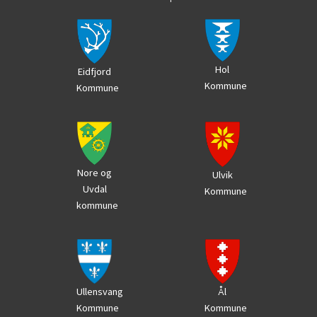
Hol
Eidfjord
Kommune
Kommune
Nore og
Ulvik
Uvdal
Kommune
kommune
Ål
Ullensvang
Kommune
Kommune