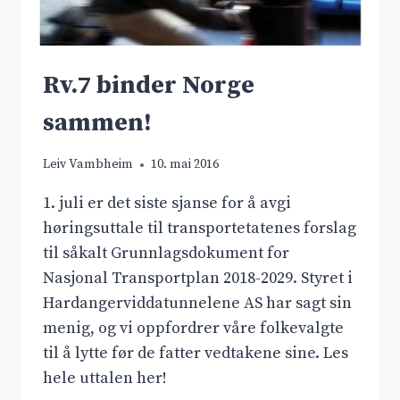
Rv.7 binder Norge
sammen!
Leiv Vambheim
10. mai 2016
1. juli er det siste sjanse for å avgi
høringsuttale til transportetatenes forslag
til såkalt Grunnlagsdokument for
Nasjonal Transportplan 2018-2029. Styret i
Hardangerviddatunnelene AS har sagt sin
menig, og vi oppfordrer våre folkevalgte
til å lytte før de fatter vedtakene sine. Les
hele uttalen her!