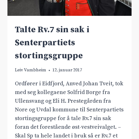
Talte Rv.7 sin sak i
Senterpartiets
stortingsgruppe
Leiv Vambheim
12. januar 2017
Ordfører i Eidfjord, Anved Johan Tveit, tok
med seg kollegaene Solfrid Borge fra
Ullensvang og Eli H. Prestegården fra
Nore og Uvdal kommune til Senterpartiets
stortingsgruppe for å tale Rv.7 sin sak
foran det forestående øst-vestveivalget. –
Skal Sp ta hele landet i bruk så er Rv.7 et