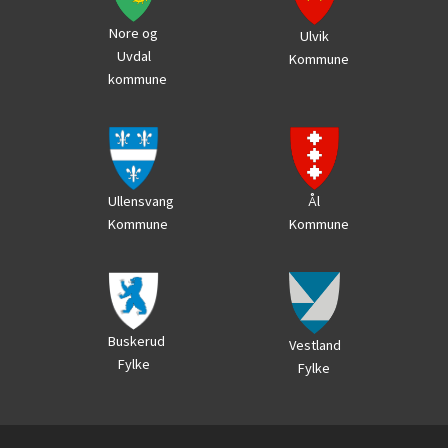
Nore og
Ulvik
Uvdal
Kommune
kommune
Ål
Ullensvang
Kommune
Kommune
Buskerud
Vestland
Fylke
Fylke