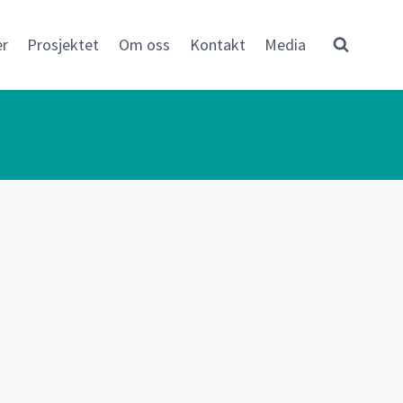
er
Prosjektet
Om oss
Kontakt
Media