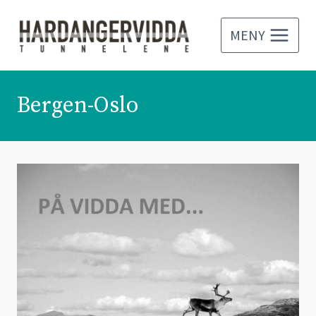
Skip
to
MENY
content
Bergen-Oslo