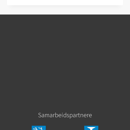
MED…
Samarbeidspartnere