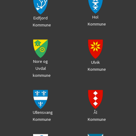
Hol
Eidfjord
Kommune
Kommune
Nore og
Ulvik
Uvdal
Kommune
kommune
Ål
Ullensvang
Kommune
Kommune