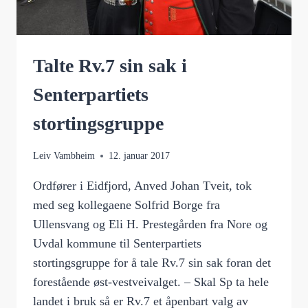
Talte Rv.7 sin sak i
Senterpartiets
stortingsgruppe
Leiv Vambheim
12. januar 2017
Ordfører i Eidfjord, Anved Johan Tveit, tok
med seg kollegaene Solfrid Borge fra
Ullensvang og Eli H. Prestegården fra Nore og
Uvdal kommune til Senterpartiets
stortingsgruppe for å tale Rv.7 sin sak foran det
forestående øst-vestveivalget. – Skal Sp ta hele
landet i bruk så er Rv.7 et åpenbart valg av