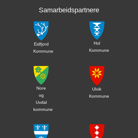
Samarbeidspartnere
Hol
Eidfjord
Kommune
Kommune
Nore
Ulvik
og
Kommune
Uvdal
kommune